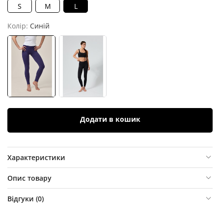
S
M
L
Колір:
Синій
Додати в кошик
Характеристики
Опис товару
Відгуки (
0
)