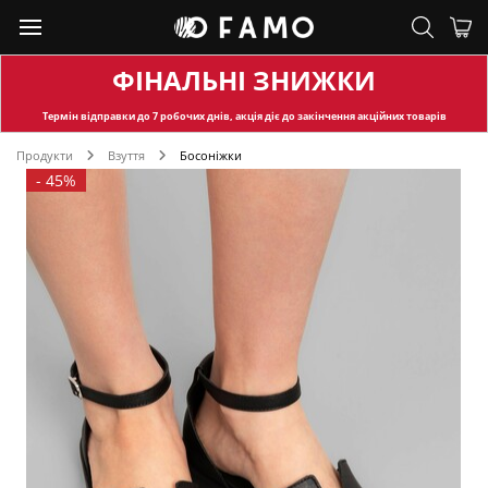
ФІНАЛЬНІ ЗНИЖКИ
Термін відправки
до 7 робочих днів, акція діє до закінчення акційних товарів
Продукти
Взуття
Босоніжки
-
45%