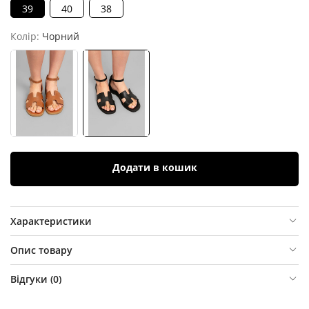
39
40
38
Колір:
Чорний
Додати в кошик
Характеристики
Опис товару
Відгуки (
0
)