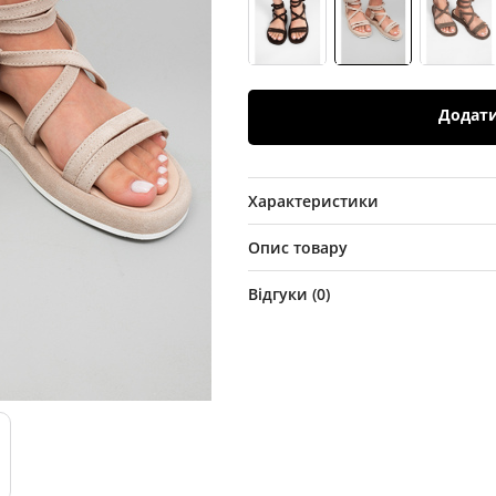
Додат
Характеристики
Опис товару
Відгуки (
0
)