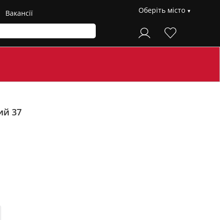
Оберіть місто
Вакансії
ий 37