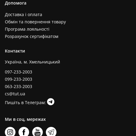
Допомога
Доставка і оплата
Обмін та повернення товару
Програма лояльності
Розрахунок сертифікатом
Контакти
Україна, м. Хмельницький
097-233-2003
099-233-2003
063-233-2003
cs@tut.ua
Пишіть в Телеграм:
Ми в соц. мережах