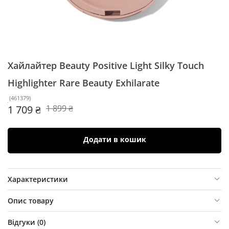
Хайлайтер Beauty Positive Light Silky Touch
Highlighter Rare Beauty
Exhilarate
(
461379
)
1 709 ₴
1 899 ₴
Додати в кошик
Характеристики
Опис товару
Відгуки (
0
)