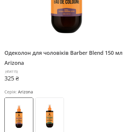
Одеколон для чоловіків Barber Blend 150 мл
Arizona
(
454115
)
325 ₴
Серія:
Arizona