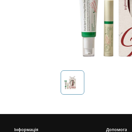
Інформація
Допомога