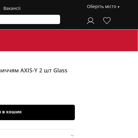
Оберіть місто
Вакансії
личчям AXIS-Y 2 шт
Glass
и в кошик