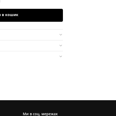
и в кошик
Ми в соц. мережах