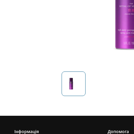
Інформація
Допомога