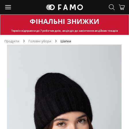
ФІНАЛЬНІ ЗНИЖКИ
Термін відправки
до 7 робочих днів, акція діє до закінчення акційних товарів
Продукти
Головні убори
Шапки