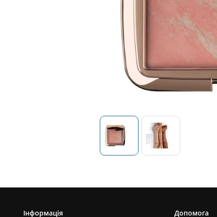
Інформація
Допомога