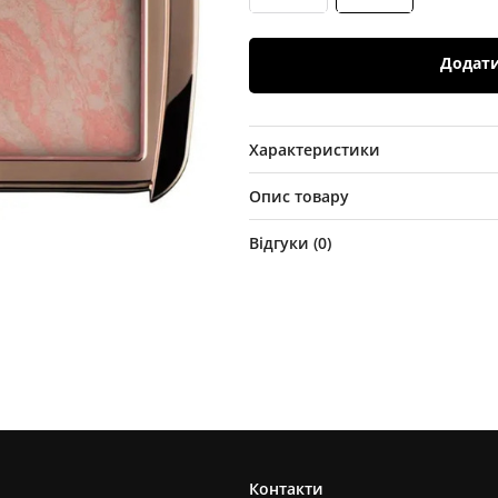
Додат
Характеристики
Опис товару
Відгуки (
0
)
Контакти