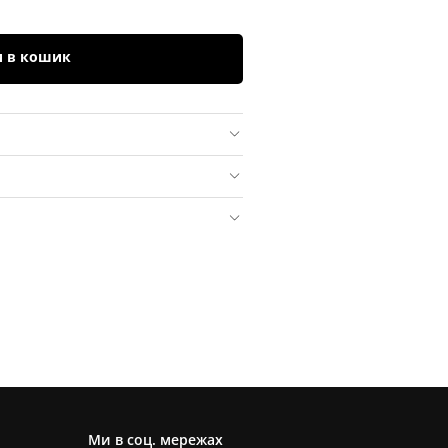
и в кошик
Ми в соц. мережах