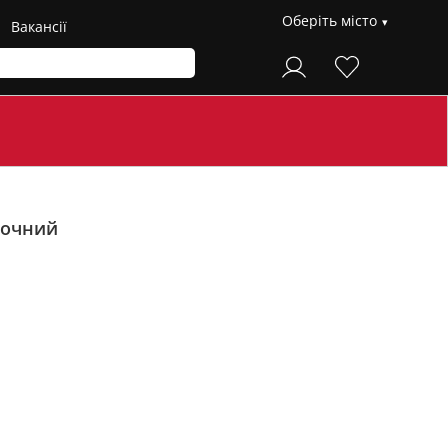
Оберіть місто
Вакансії
очний