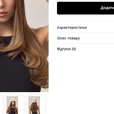
Додат
Характеристики
Опис товару
Відгуки (
0
)