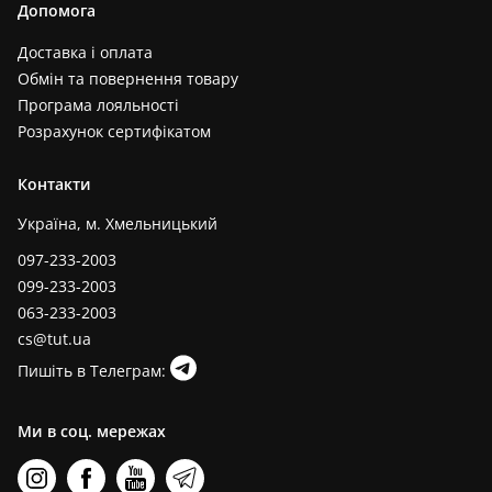
Допомога
Доставка і оплата
Обмін та повернення товару
Програма лояльності
Розрахунок сертифікатом
Контакти
Україна, м. Хмельницький
097-233-2003
099-233-2003
063-233-2003
cs@tut.ua
Пишіть в Телеграм:
Ми в соц. мережах