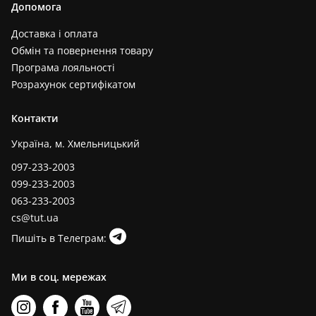
Допомога
Доставка і оплата
Обмін та повернення товару
Програма лояльності
Розрахунок сертифікатом
Контакти
Україна, м. Хмельницький
097-233-2003
099-233-2003
063-233-2003
cs@tut.ua
Пишіть в Телеграм:
Ми в соц. мережах