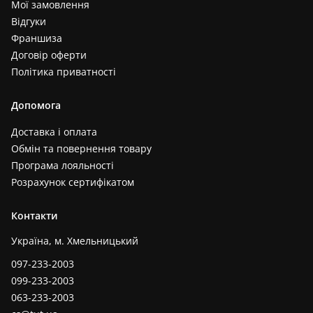
Мої замовлення
Відгуки
Франшиза
Договір оферти
Політика приватності
Допомога
Доставка і оплата
Обмін та повернення товару
Програма лояльності
Розрахунок сертифікатом
Контакти
Україна, м. Хмельницький
097-233-2003
099-233-2003
063-233-2003