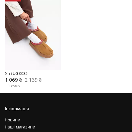
Уггі UG-0035
1 069 ₴
2 139 ₴
+ 1 колір
Інформація
Новини
Наші магазини