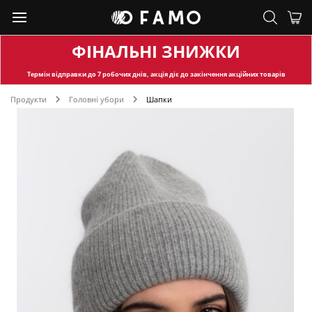
ФІНАЛЬНІ ЗНИЖКИ
Термін відправки
до 7 робочих днів, акція діє до закінчення акційних товарів
Продукти
Головні убори
Шапки