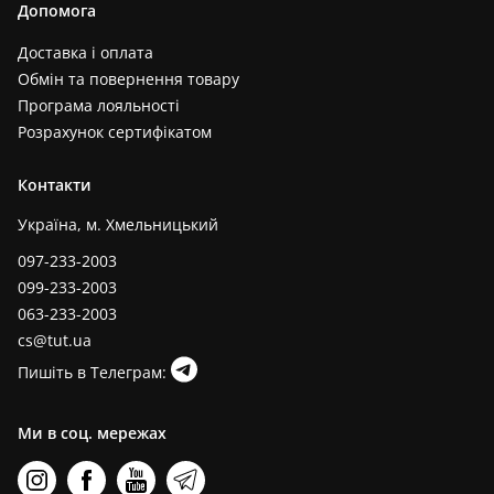
Допомога
Доставка і оплата
Обмін та повернення товару
Програма лояльності
Розрахунок сертифікатом
Контакти
Україна, м. Хмельницький
097-233-2003
099-233-2003
063-233-2003
cs@tut.ua
Пишіть в Телеграм:
Ми в соц. мережах