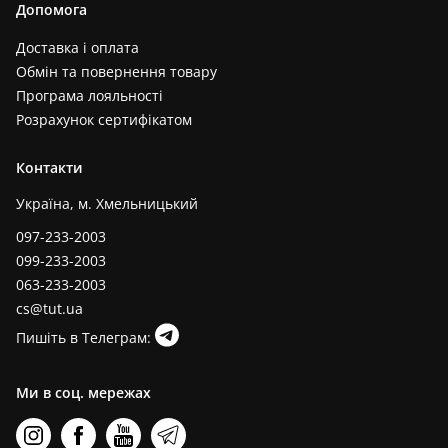
Допомога
Доставка і оплата
Обмін та повернення товару
Програма лояльності
Розрахунок сертифікатом
Контакти
Україна, м. Хмельницький
097-233-2003
099-233-2003
063-233-2003
cs@tut.ua
Пишіть в Телеграм:
Ми в соц. мережах