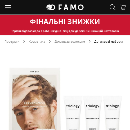
ФІНАЛЬНІ ЗНИЖКИ
Термін відправки
до 7 робочих днів, акція діє до закінчення акційних товарів
Продукти
Косметика
Догляд за волоссям
Доглядові набори