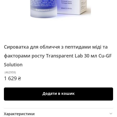
Сироватка для обличчя з пептидами міді та
факторами росту Transparent Lab 30 мл
Cu-GF
Solution
(
462959
)
1 629 ₴
Додати в кошик
Характеристики