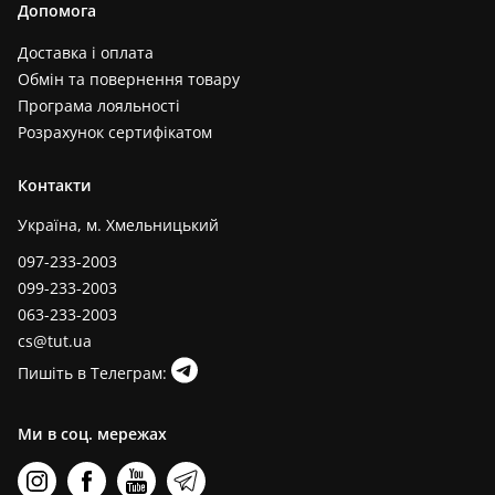
Допомога
Доставка і оплата
Обмін та повернення товару
Програма лояльності
Розрахунок сертифікатом
Контакти
Україна, м. Хмельницький
097-233-2003
099-233-2003
063-233-2003
cs@tut.ua
Пишіть в Телеграм:
Ми в соц. мережах