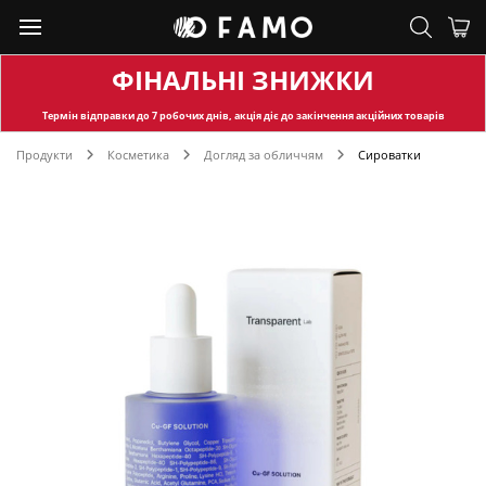
ФІНАЛЬНІ ЗНИЖКИ
Термін відправки
до 7 робочих днів, акція діє до закінчення акційних товарів
Продукти
Косметика
Догляд за обличчям
Сироватки