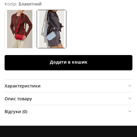
Колір:
Блакитний
Додати в кошик
Характеристики
Опис товару
Відгуки (
0
)