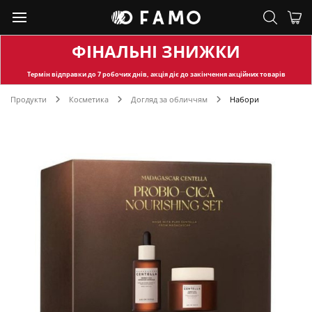
ФІНАЛЬНІ ЗНИЖКИ
Термін відправки
до 7 робочих днів, акція діє до закінчення акційних товарів
Продукти
Косметика
Догляд за обличчям
Набори