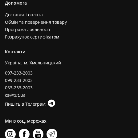
Допомога
Доставка і оплата
Обмін та повернення товару
Програма лояльності
Розрахунок сертифікатом
Контакти
Україна, м. Хмельницький
097-233-2003
099-233-2003
063-233-2003
cs@tut.ua
Пишіть в Телеграм:
Ми в соц. мережах