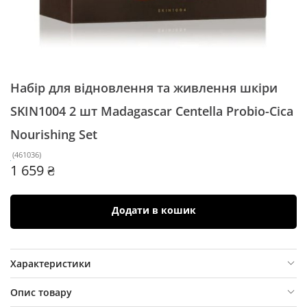
Набір для відновлення та живлення шкіри
SKIN1004 2 шт
Madagascar Centella Probio-Cica
Nourishing Set
(
461036
)
1 659 ₴
Додати в кошик
Характеристики
Опис товару