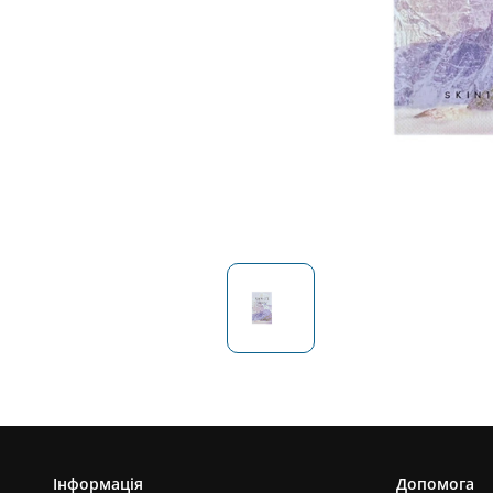
Інформація
Допомога