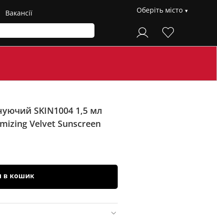
Оберіть місто
Вакансії
уючий SKIN1004 1,5 мл
mizing Velvet Sunscreen
и в кошик