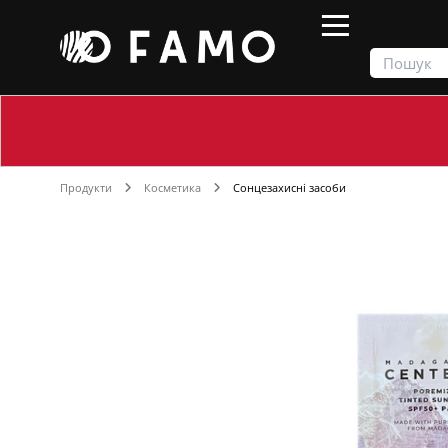
Продукти
Косметика
Сонцезахисні засоби