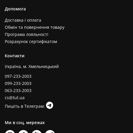
Допомога
Доставка і оплата
Обмін та повернення товару
Програма лояльності
Розрахунок сертифікатом
Контакти
Україна, м. Хмельницький
097-233-2003
099-233-2003
063-233-2003
cs@tut.ua
Пишіть в Телеграм:
Ми в соц. мережах