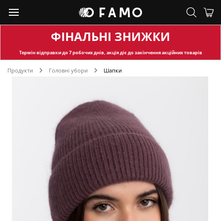
ФІНАЛЬНІ ЗНИЖКИ
Термін відправки
до 7 робочих днів, акція діє до закінчення акційних товарів
Продукти
Головні убори
Шапки