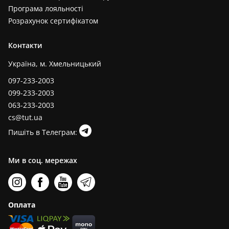
Програма лояльності
Розрахунок сертифікатом
Контакти
Україна, м. Хмельницький
097-233-2003
099-233-2003
063-233-2003
cs@tut.ua
Пишіть в Телеграм:
Ми в соц. мережах
Оплата