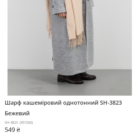
Шарф кашеміровий однотонний SH-3823
Бежевий
SH-3823
(
457260
)
549 ₴