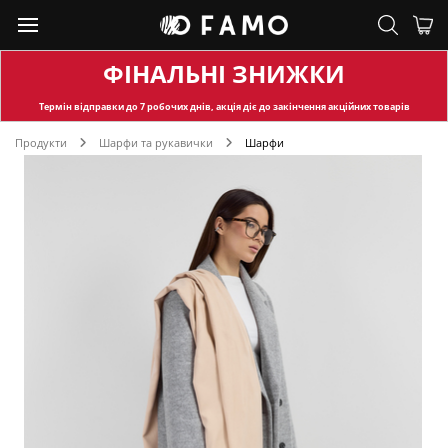
ФІНАЛЬНІ ЗНИЖКИ
Термін відправки
до 7 робочих днів, акція діє до закінчення акційних товарів
Продукти
Шарфи та рукавички
Шарфи