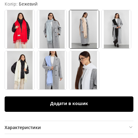
Колір:
Бежевий
Додати в кошик
Характеристики