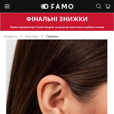
ФІНАЛЬНІ ЗНИЖКИ
Термін відправки
до 7 робочих днів, акція діє до закінчення акційних товарів
Продукти
Біжутерія
Сережки