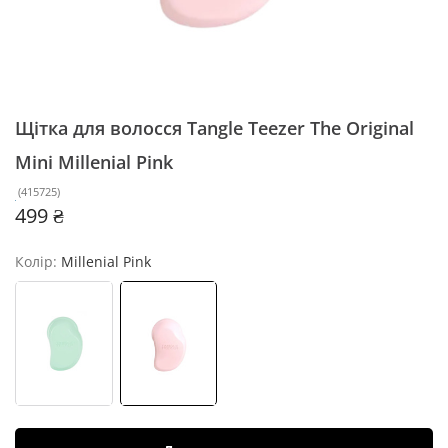
Щітка для волосся Tangle Teezer The Original
Mini
Millenial Pink
(
415725
)
499 ₴
Колір:
Millenial Pink