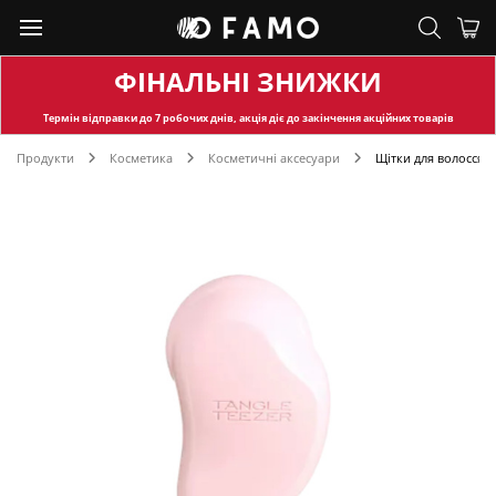
ФІНАЛЬНІ ЗНИЖКИ
Термін відправки
до 7 робочих днів, акція діє до закінчення акційних товарів
Продукти
Косметика
Косметичні аксесуари
Щітки для волосся