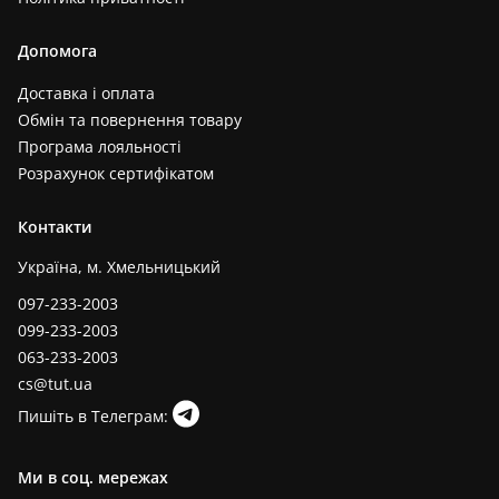
Допомога
Доставка і оплата
Обмін та повернення товару
Програма лояльності
Розрахунок сертифікатом
Контакти
Україна, м. Хмельницький
097-233-2003
099-233-2003
063-233-2003
cs@tut.ua
Пишіть в Телеграм:
Ми в соц. мережах