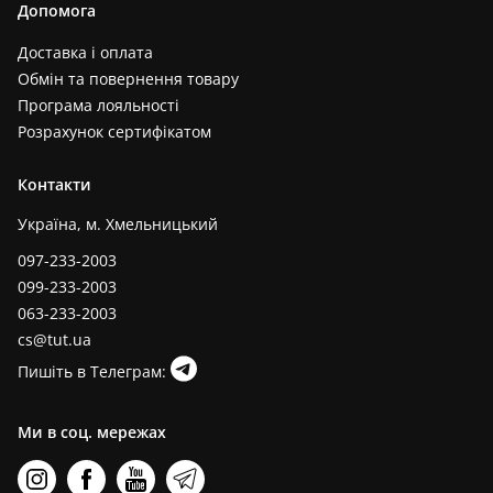
Допомога
Доставка і оплата
Обмін та повернення товару
Програма лояльності
Розрахунок сертифікатом
Контакти
Україна, м. Хмельницький
097-233-2003
099-233-2003
063-233-2003
cs@tut.ua
Пишіть в Телеграм:
Ми в соц. мережах