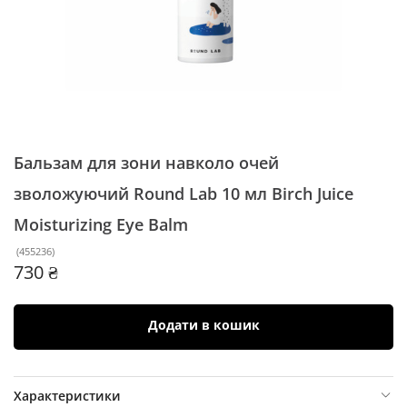
Бальзам для зони навколо очей
зволожуючий Round Lab 10 мл
Birch Juice
Moisturizing Eye Balm
(
455236
)
730 ₴
Додати в кошик
Характеристики