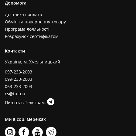
Допомога
Доставка і оплата
Обмін та повернення товару
Програма лояльності
Розрахунок сертифікатом
Контакти
Україна, м. Хмельницький
097-233-2003
099-233-2003
063-233-2003
cs@tut.ua
Пишіть в Телеграм:
Ми в соц. мережах