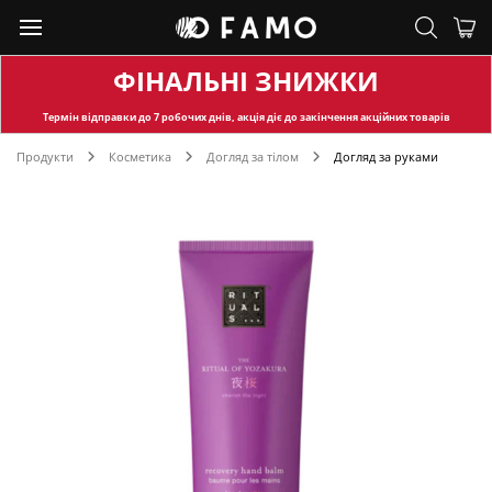
ФІНАЛЬНІ ЗНИЖКИ
Термін відправки
до 7 робочих днів, акція діє до закінчення акційних товарів
Продукти
Косметика
Догляд за тілом
Догляд за руками