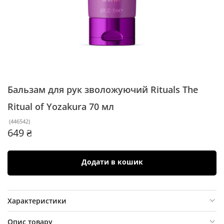
Бальзам для рук зволожуючий Rituals The
Ritual of Yozakura
70 мл
(
446542
)
649 ₴
Додати в кошик
Характеристики
Опис товару