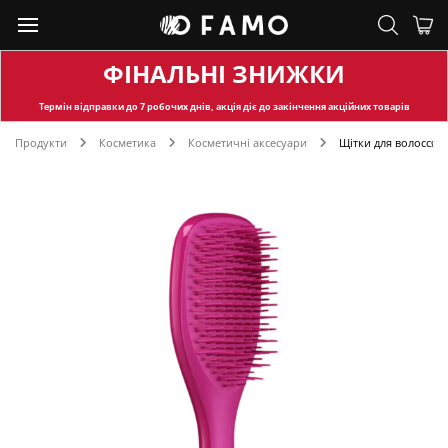
ФІНАЛЬНІ ЗНИЖКИ
Термін відправки
до 7 робочих днів, акція діє до закінчення акційних товарів
Продукти
Косметика
Косметичні аксесуари
Щітки для волосся