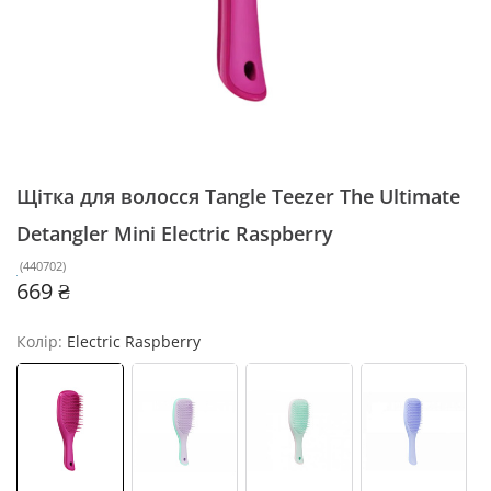
Щітка для волосся Tangle Teezer The Ultimate
Detangler Mini
Electric Raspberry
(
440702
)
669 ₴
Колір:
Electric Raspberry