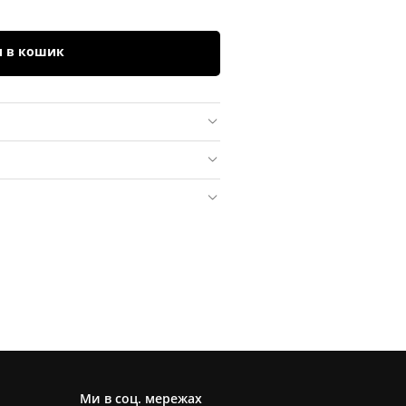
и в кошик
Ми в соц. мережах