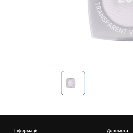
Інформація
Допомога