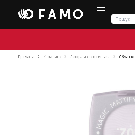
Продукти
Косметика
Декоративна косметика
Обличчя