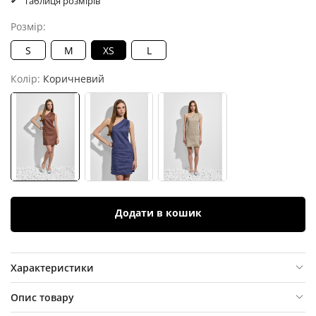
Таблиця розмірів
Розмір:
S
M
XS
L
Колір:
Коричневий
Додати в кошик
Характеристики
Опис товару