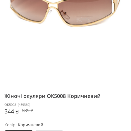
Жіночі окуляри OK5008
Коричневий
OK5008
(
459369
)
344 ₴
689 ₴
Колір:
Коричневий