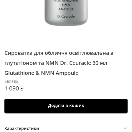
Сироватка для обличчя освітлювальна з
глутатіоном та NMN Dr. Ceuracle 30 мл
Glutathione & NMN Ampoule
(
461848
)
1 090 ₴
Додати в кошик
Характеристики