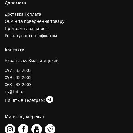
Допомога
Доставка і оплата
Обмін та повернення товару
Програма лояльності
Розрахунок сертифікатом
Контакти
Україна, м. Хмельницький
097-233-2003
099-233-2003
063-233-2003
cs@tut.ua
Пишіть в Телеграм:
Ми в соц. мережах