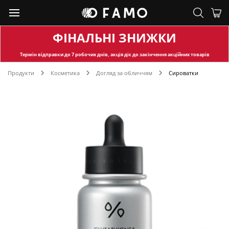
ФІНАЛЬНІ ЗНИЖКИ
Термін відправки
до 7 робочих днів, акція діє до закінчення акційних товарів
Продукти
Косметика
Догляд за обличчям
Сироватки