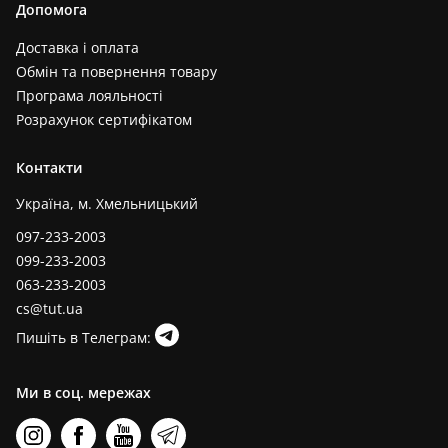
Допомога
Доставка і оплата
Обмін та повернення товару
Програма лояльності
Розрахунок сертифікатом
Контакти
Україна, м. Хмельницький
097-233-2003
099-233-2003
063-233-2003
cs@tut.ua
Пишіть в Телеграм:
Ми в соц. мережах