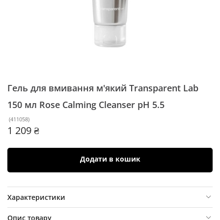
Гель для вмивання м'який Transparent Lab
150 мл
Rose Calming Cleanser pH 5.5
(
411058
)
1 209 ₴
Додати в кошик
Характеристики
Опис товару