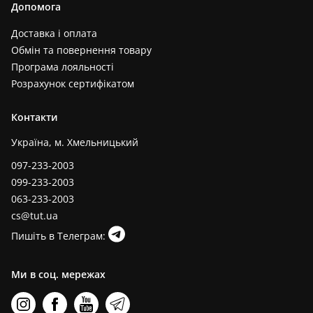
Допомога
Доставка і оплата
Обмін та повернення товару
Програма лояльності
Розрахунок сертифікатом
Контакти
Україна, м. Хмельницький
097-233-2003
099-233-2003
063-233-2003
cs@tut.ua
Пишіть в Телеграм:
Ми в соц. мережах