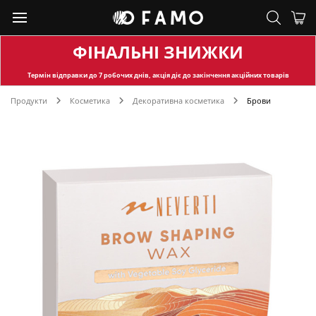
ФІНАЛЬНІ ЗНИЖКИ
Термін відправки
до 7 робочих днів, акція діє до закінчення акційних товарів
Продукти
Косметика
Декоративна косметика
Брови