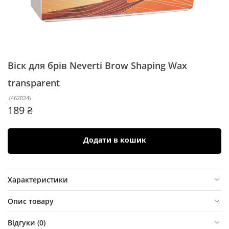
Віск для брів Neverti Brow Shaping Wax
transparent
(
462024
)
189 ₴
Додати в кошик
Характеристики
Опис товару
Відгуки (
0
)