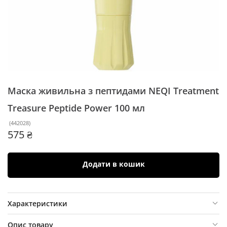
Маска живильна з пептидами NEQI Treatment
Treasure Peptide Power
100 мл
(
442028
)
575 ₴
Додати в кошик
Характеристики
Опис товару