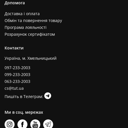
Допомога
Доставка і оплата
Обмін та повернення товару
Програма лояльності
Розрахунок сертифікатом
Контакти
Україна, м. Хмельницький
097-233-2003
099-233-2003
063-233-2003
cs@tut.ua
Пишіть в Телеграм:
Ми в соц. мережах