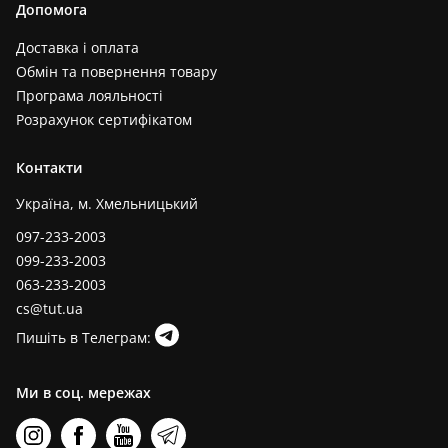
Допомога
Доставка і оплата
Обмін та повернення товару
Програма лояльності
Розрахунок сертифікатом
Контакти
Україна, м. Хмельницький
097-233-2003
099-233-2003
063-233-2003
cs@tut.ua
Пишіть в Телеграм:
Ми в соц. мережах