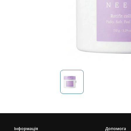
Інформація
Допомога