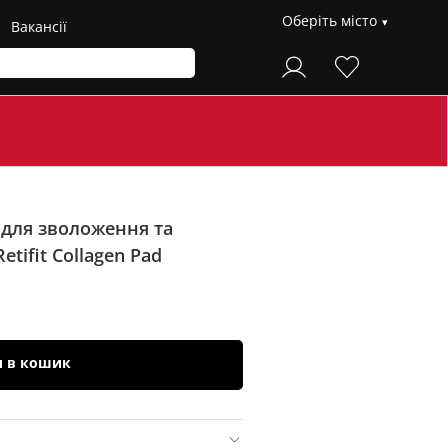
Оберіть місто
Вакансії
 для зволоження та
Retifit Collagen Pad
и в кошик