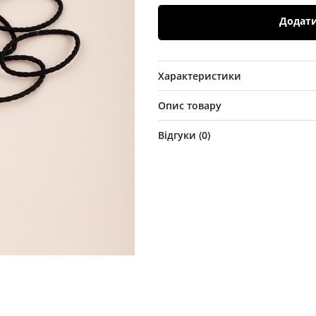
Додат
Характеристики
Опис товару
Відгуки (
0
)