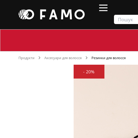
Продукти
Аксесуари для волосся
Резинки для волосся
-
20%