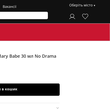
Оберіть місто
Вакансії
Mary Babe 30 мл
No Drama
и в кошик