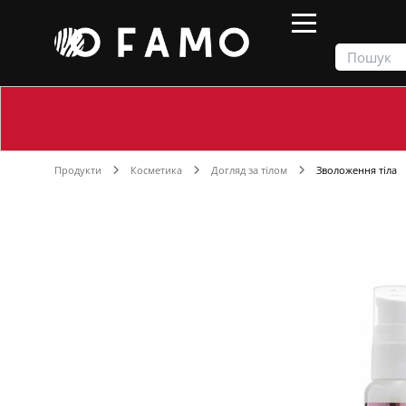
Продукти
Косметика
Догляд за тілом
Зволоження тіла