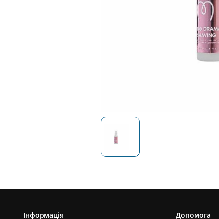
Інформація
Допомога