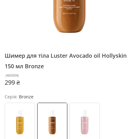
Шимер для тіла Luster Avocado oil Hollyskin
150 мл
Bronze
(
465004
)
299 ₴
Серія:
Bronze