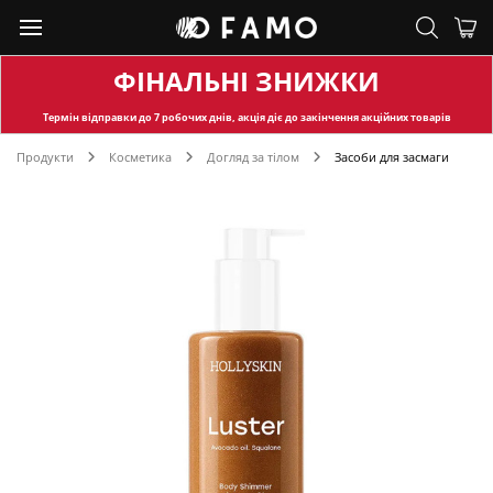
ФІНАЛЬНІ ЗНИЖКИ
Термін відправки
до 7 робочих днів, акція діє до закінчення акційних товарів
Продукти
Косметика
Догляд за тілом
Засоби для засмаги