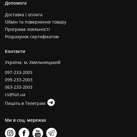
Допомога
Доставка і оплата
Обмін та повернення товару
Програма лояльності
Розрахунок сертифікатом
Контакти
Україна, м. Хмельницький
097-233-2003
099-233-2003
063-233-2003
cs@tut.ua
Пишіть в Телеграм:
Ми в соц. мережах