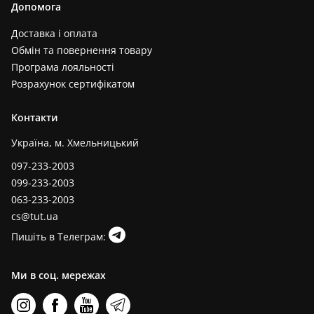
Допомога
Доставка і оплата
Обмін та повернення товару
Програма лояльності
Розрахунок сертифікатом
Контакти
Україна, м. Хмельницький
097-233-2003
099-233-2003
063-233-2003
cs@tut.ua
Пишіть в Телеграм:
Ми в соц. мережах