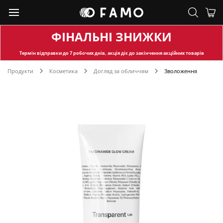
ФІНАЛЬНІ ЗНИЖКИ
Термін відправки
до 7 робочих днів, акція діє до закінчення акційних товарів
Продукти
Косметика
Догляд за обличчям
Зволоження