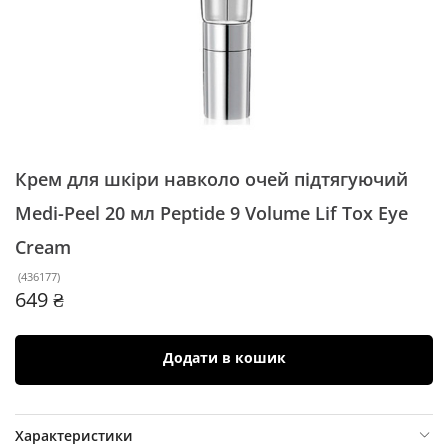
Крем для шкіри навколо очей підтягуючий
Medi-Peel 20 мл
Peptide 9 Volume Lif Tox Eye
Cream
(
436177
)
649 ₴
Додати в кошик
Характеристики