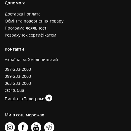
Допомога
Доставка і оплата
Обмін та повернення товару
Програма лояльності
Розрахунок сертифікатом
Контакти
Україна, м. Хмельницький
097-233-2003
099-233-2003
063-233-2003
cs@tut.ua
Пишіть в Телеграм:
Ми в соц. мережах