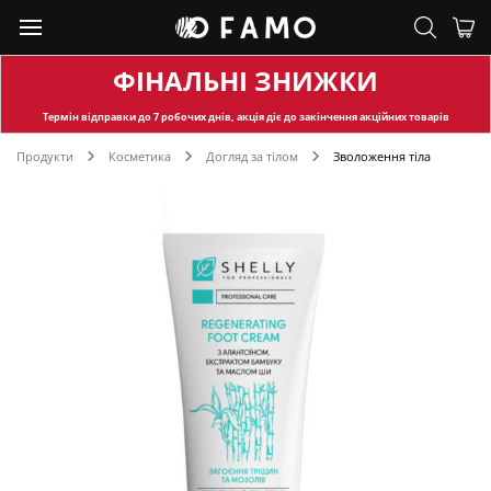
ФІНАЛЬНІ ЗНИЖКИ
Термін відправки
до 7 робочих днів, акція діє до закінчення акційних товарів
Продукти
Косметика
Догляд за тілом
Зволоження тіла