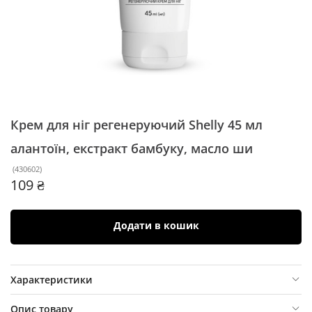
Крем для ніг регенеруючий Shelly 45 мл
алантоїн, екстракт бамбуку, масло ши
(
430602
)
109 ₴
Додати в кошик
Характеристики
Опис товару