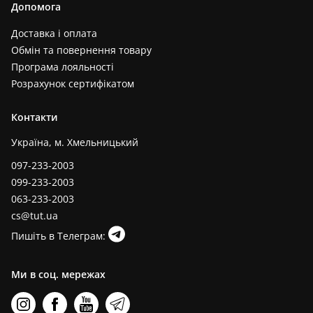
Допомога
Доставка і оплата
Обмін та повернення товару
Програма лояльності
Розрахунок сертифікатом
Контакти
Україна, м. Хмельницький
097-233-2003
099-233-2003
063-233-2003
cs@tut.ua
Пишіть в Телеграм:
Ми в соц. мережах