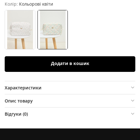
Колір:
Кольорові квіти
Додати в кошик
Характеристики
Опис товару
Відгуки (
0
)