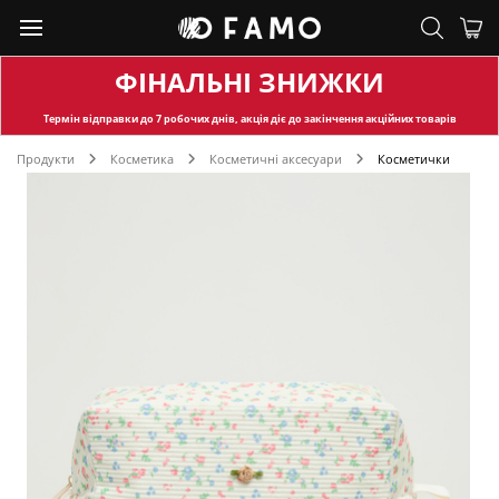
ФІНАЛЬНІ ЗНИЖКИ
Термін відправки
до 7 робочих днів, акція діє до закінчення акційних товарів
Продукти
Косметика
Косметичні аксесуари
Косметички