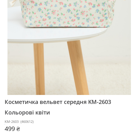
Косметичка вельвет середня KM-2603
Кольорові квіти
KM-2603
(
460612
)
499 ₴