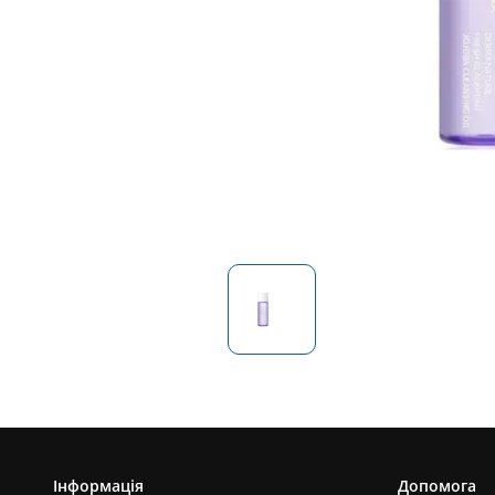
Інформація
Допомога