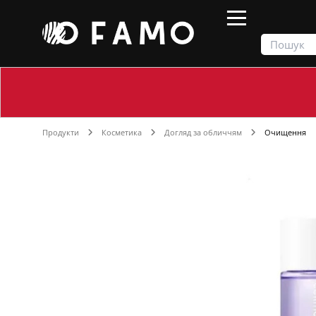
Продукти
Косметика
Догляд за обличчям
Очищення