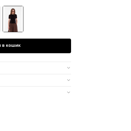
и в кошик