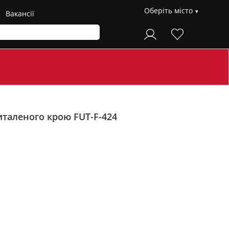
Оберіть місто
Вакансії
таленого крою FUT-F-424