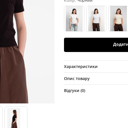
Колір:
Чорний
Додат
Характеристики
Опис товару
Відгуки (
0
)