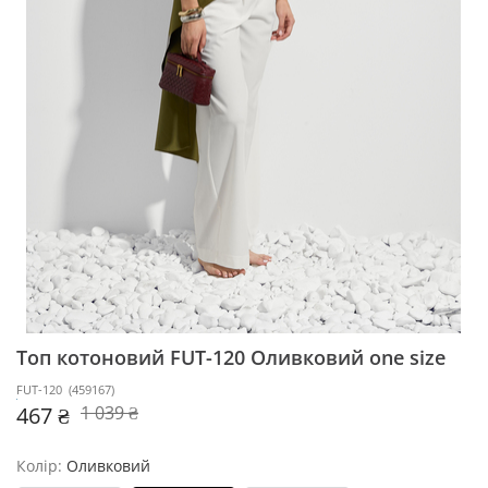
Топ котоновий FUT-120
Оливковий one size
FUT-120
(
459167
)
467 ₴
1 039 ₴
Колір:
Оливковий