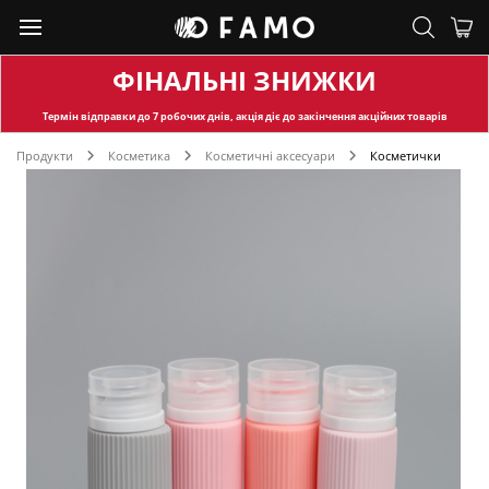
ФІНАЛЬНІ ЗНИЖКИ
Термін відправки
до 7 робочих днів, акція діє до закінчення акційних товарів
Продукти
Косметика
Косметичні аксесуари
Косметички