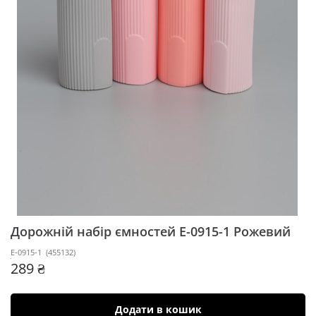
Дорожній набір ємностей E-0915-1
Рожевий
E-0915-1
(
455132
)
289 ₴
Додати в кошик