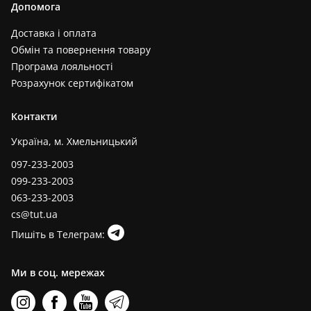
Допомога
Доставка і оплата
Обмін та повернення товару
Програма лояльності
Розрахунок сертифікатом
Контакти
Україна, м. Хмельницький
097-233-2003
099-233-2003
063-233-2003
cs@tut.ua
Пишіть в Телеграм:
Ми в соц. мережах