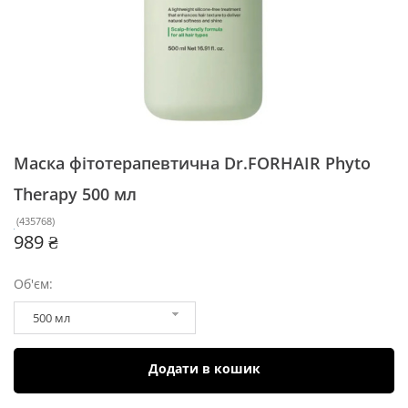
Маска фітотерапевтична Dr.FORHAIR Phyto
Therapy
500 мл
(
435768
)
989 ₴
Об'єм:
500 мл
Додати в кошик