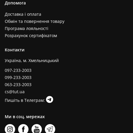
Допомога
Доставка і оплата
Обмін та повернення товару
Програма лояльності
Розрахунок сертифікатом
Контакти
Україна, м. Хмельницький
097-233-2003
099-233-2003
063-233-2003
cs@tut.ua
Пишіть в Телеграм:
Ми в соц. мережах