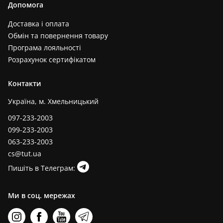
Допомога
Доставка і оплата
Обмін та повернення товару
Програма лояльності
Розрахунок сертифікатом
Контакти
Україна, м. Хмельницький
097-233-2003
099-233-2003
063-233-2003
cs@tut.ua
Пишіть в Телеграм:
Ми в соц. мережах