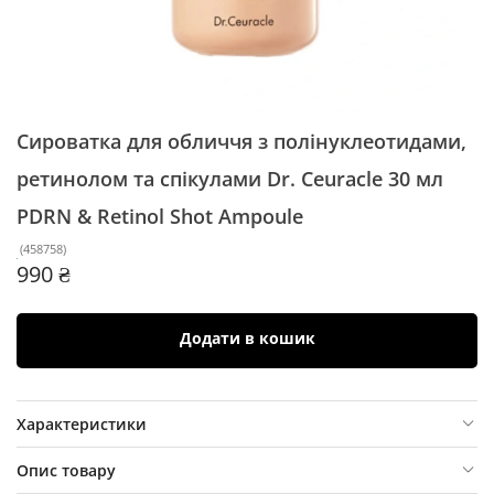
Сироватка для обличчя з полінуклеотидами,
ретинолом та спікулами Dr. Ceuracle 30 мл
PDRN & Retinol Shot Ampoule
(
458758
)
990 ₴
Додати в кошик
Характеристики
Опис товару